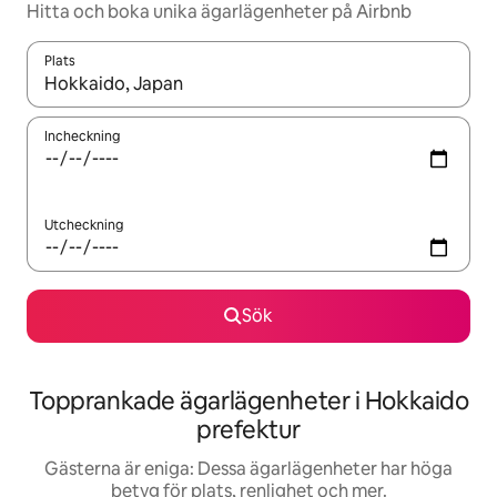
Hitta och boka unika ägarlägenheter på Airbnb
Plats
När resultaten är tillgängliga kan du navigera med upp- och ned
Incheckning
Utcheckning
Sök
Topprankade ägarlägenheter i Hokkaido
prefektur
Gästerna är eniga: Dessa ägarlägenheter har höga
betyg för plats, renlighet och mer.