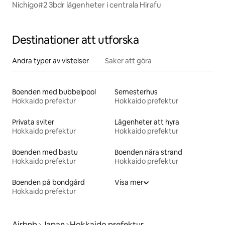
Nichigo#2 3bdr lägenheter i centrala Hirafu
Destinationer att utforska
Andra typer av vistelser
Saker att göra
Boenden med bubbelpool
Semesterhus
Hokkaido prefektur
Hokkaido prefektur
Privata sviter
Lägenheter att hyra
Hokkaido prefektur
Hokkaido prefektur
Boenden med bastu
Boenden nära strand
Hokkaido prefektur
Hokkaido prefektur
Boenden på bondgård
Visa mer
Hokkaido prefektur
Airbnb
Japan
Hokkaido prefektur