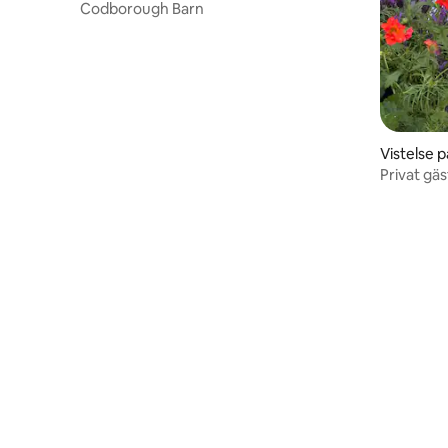
Codborough Barn
Vistelse 
Privat gäs
NEC/flygp