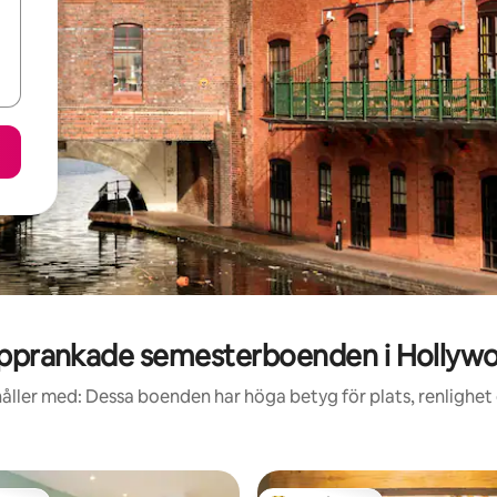
pprankade semesterboenden i Hollyw
åller med: Dessa boenden har höga betyg för plats, renlighet