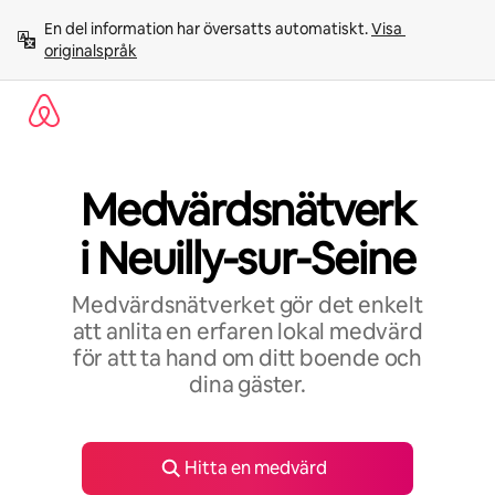
Hoppa
En del information har översatts automatiskt. 
Visa 
till
originalspråk
innehåll
Medvärdsnätverk
i Neuilly-sur-Seine
Medvärdsnätverket gör det enkelt
att anlita en erfaren lokal medvärd
för att ta hand om ditt boende och
dina gäster.
Hitta en medvärd