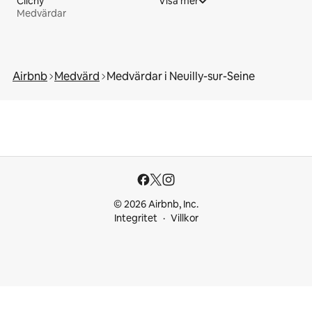
Clichy
Visa mer
Medvärdar
Airbnb
Medvärd
Medvärdar i Neuilly-sur-Seine
© 2026 Airbnb, Inc.
Integritet
Villkor