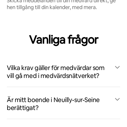
Skicka meddelanden till din medvärd direkt, ge
hen tillgång till din kalender, med mera.
Vanliga frågor
Vilka krav gäller för medvärdar som
vill gå med i medvärdsnätverket?
Är mitt boende i Neuilly-sur-Seine
berättigat?