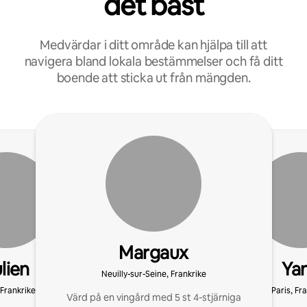
det bäst
Medvärdar i ditt område kan hjälpa till att
navigera bland lokala bestämmelser och få ditt
boende att sticka ut från mängden.
Margaux
lien
Ya
Neuilly-sur-Seine, Frankrike
 Frankrike
Paris, Fr
Värd på en vingård med 5 st 4-stjärniga