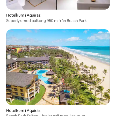
Hotellrum i Aquiraz
Superlyx med balkong 950 m från Beach Park
Hotellrum i Aquiraz
Beach Park Suites - Junior svit med 1 sovrum