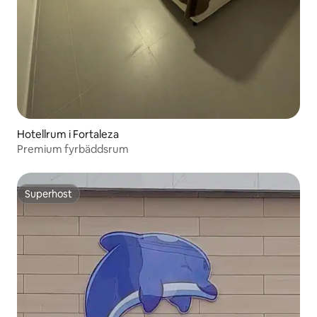
Hotellrum i Fortaleza
Premium fyrbäddsrum
Superhost
Superhost