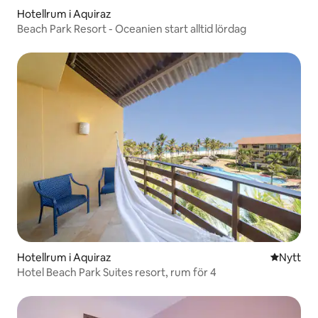
Hotellrum i Aquiraz
Beach Park Resort - Oceanien start alltid lördag
Hotellrum i Aquiraz
Nytt ställ
Nytt
Hotel Beach Park Suites resort, rum för 4