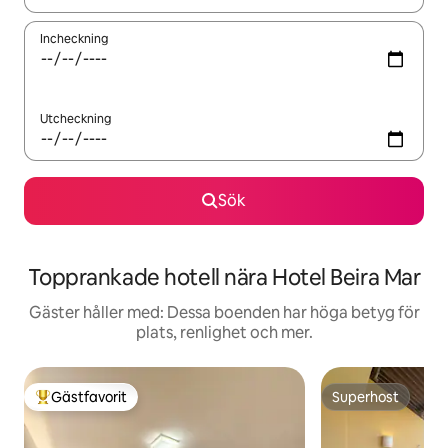
Incheckning
Utcheckning
Sök
Topprankade hotell nära Hotel Beira Mar
Gäster håller med: Dessa boenden har höga betyg för
plats, renlighet och mer.
Gästfavorit
Superhost
Populär gästfavorit
Superhost