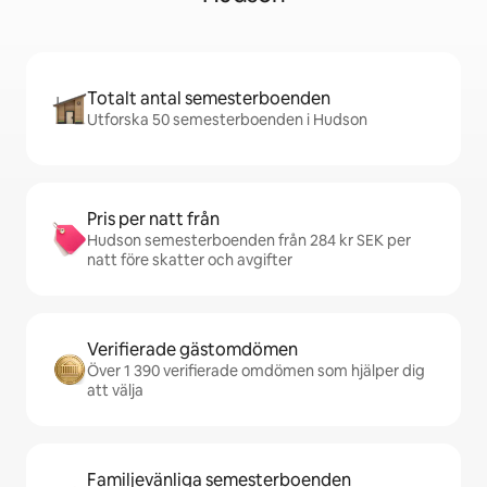
Totalt antal semesterboenden
Utforska 50 semesterboenden i Hudson
Pris per natt från
Hudson semesterboenden från 284 kr SEK per
natt före skatter och avgifter
Verifierade gästomdömen
Över 1 390 verifierade omdömen som hjälper dig
att välja
Familjevänliga semesterboenden