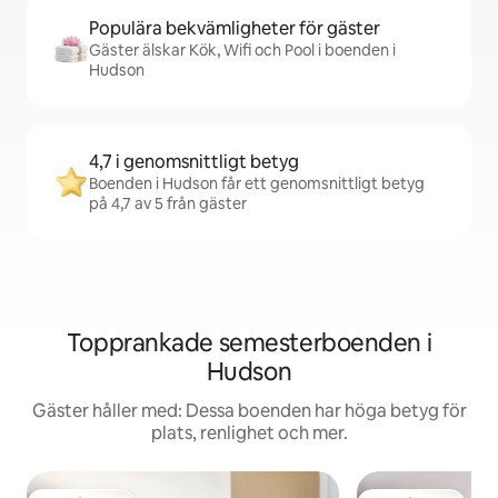
Populära bekvämligheter för gäster
Gäster älskar Kök, Wifi och Pool i boenden i
Hudson
4,7 i genomsnittligt betyg
Boenden i Hudson får ett genomsnittligt betyg
på 4,7 av 5 från gäster
Topprankade semesterboenden i
Hudson
Gäster håller med: Dessa boenden har höga betyg för
plats, renlighet och mer.