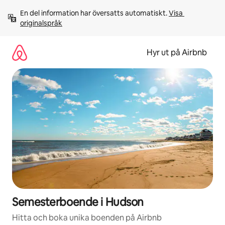
Hoppa
En del information har översatts automatiskt. 
Visa 
till
originalspråk
innehåll
Hyr ut på Airbnb
Semesterboende i Hudson
Hitta och boka unika boenden på Airbnb