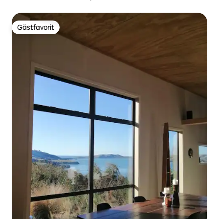
Gästfavorit
Gästfavorit