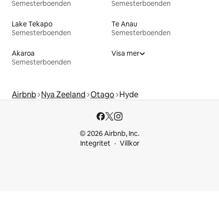
Semesterboenden
Semesterboenden
Lake Tekapo
Te Anau
Semesterboenden
Semesterboenden
Akaroa
Visa mer
Semesterboenden
Airbnb
Nya Zeeland
Otago
Hyde
© 2026 Airbnb, Inc.
Integritet
Villkor