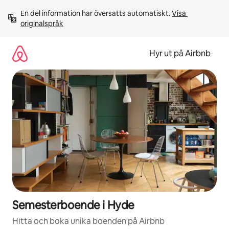
Hoppa
En del information har översatts automatiskt. 
Visa 
till
originalspråk
innehåll
Hyr ut på Airbnb
Semesterboende i Hyde
Hitta och boka unika boenden på Airbnb