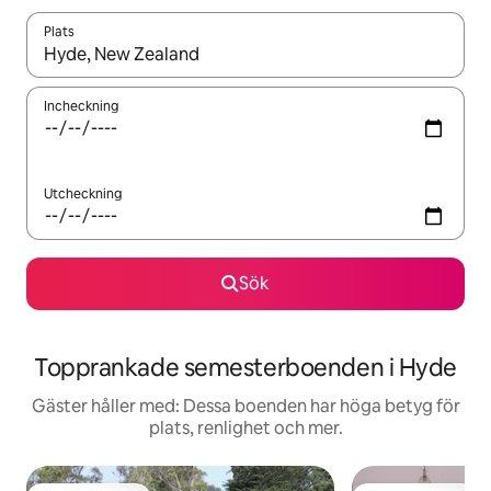
Plats
När resultaten är tillgängliga kan du navigera med upp- och ned
Incheckning
Utcheckning
Sök
Topprankade semesterboenden i Hyde
Gäster håller med: Dessa boenden har höga betyg för
plats, renlighet och mer.