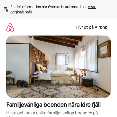
Hoppa
En del information har översatts automatiskt. 
Visa 
till
originalspråk
innehåll
Hyr ut på Airbnb
Familjevänliga boenden nära Idre fjäll
Hitta och boka unika familjevänliga boenden på