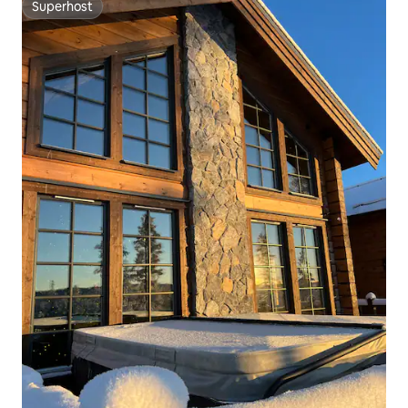
Superhost
Superhost