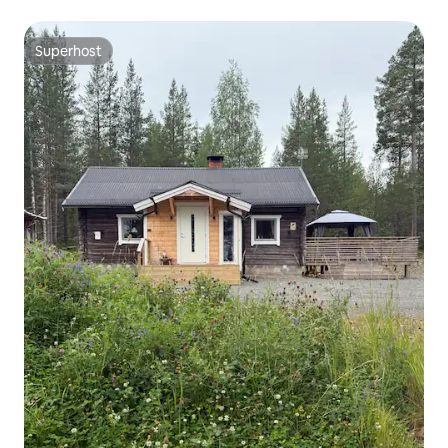
Superhost
Superhost