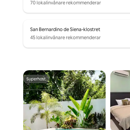
70 lokalinvånare rekommenderar
San Bernardino de Siena-klostret
45 lokalinvånare rekommenderar
Superhost
Superhost