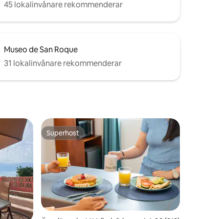
45 lokalinvånare rekommenderar
Museo de San Roque
31 lokalinvånare rekommenderar
Superhost
Superhost