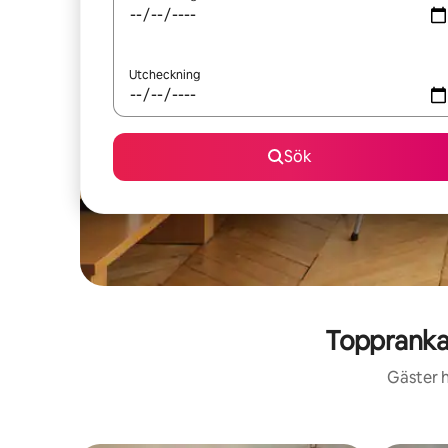
Utcheckning
Sök
Toppranka
Gäster h