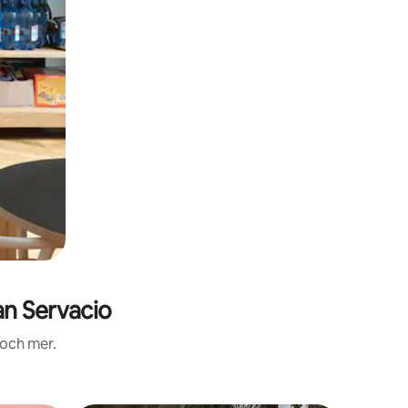
n Servacio
 och mer.