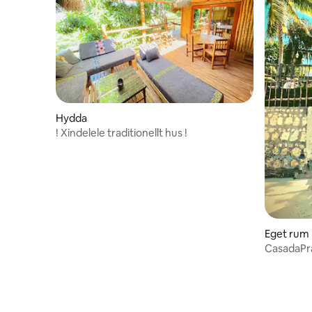
Hydda
! Xindelele traditionellt hus !
Eget rum i
CasadaPra