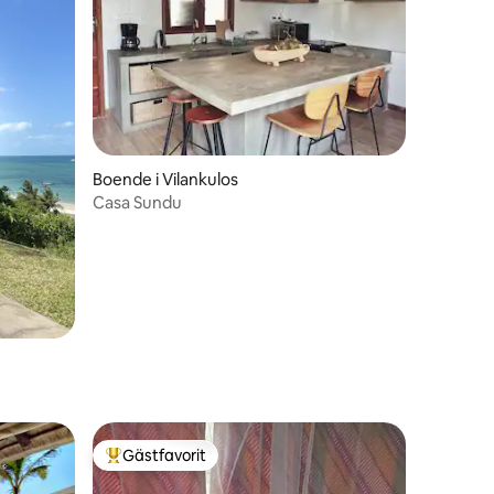
Boende i Vilankulos
Casa Sundu
Gästfavorit
Populär gästfavorit