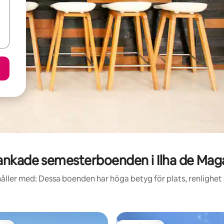
nkade semesterboenden i Ilha de Ma
åller med: Dessa boenden har höga betyg för plats, renlighet