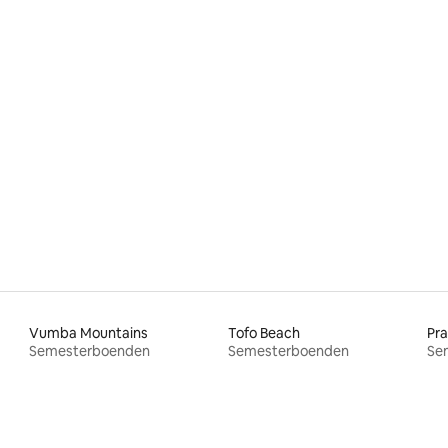
Vumba Mountains
Tofo Beach
Pra
Semesterboenden
Semesterboenden
Se