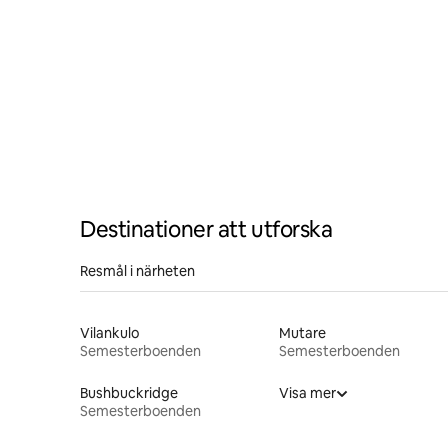
Destinationer att utforska
Resmål i närheten
Vilankulo
Mutare
Semesterboenden
Semesterboenden
Bushbuckridge
Visa mer
Semesterboenden