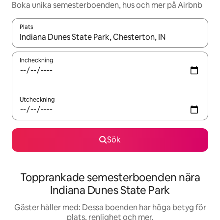
Boka unika semesterboenden, hus och mer på Airbnb
Plats
När resultaten är tillgängliga kan du navigera med upp- och ned
Incheckning
Utcheckning
Sök
Topprankade semesterboenden nära
Indiana Dunes State Park
Gäster håller med: Dessa boenden har höga betyg för
plats, renlighet och mer.