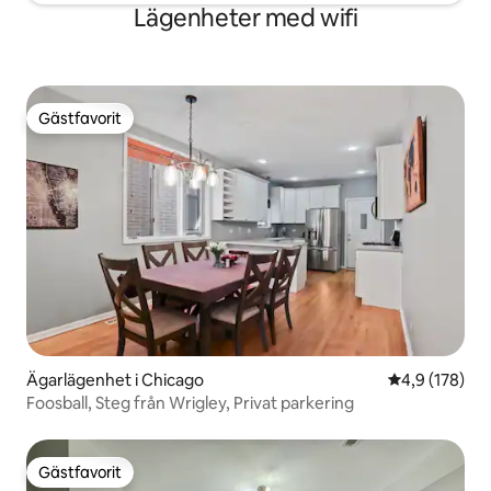
Lägenheter med wifi
Gästfavorit
Gästfavorit
Ägarlägenhet i Chicago
4,9 av 5 i ge
4,9 (178)
Foosball, Steg från Wrigley, Privat parkering
Gästfavorit
Gästfavorit