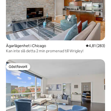
Ägarlägenhet i Chicago
4,81 av 5 i ge
4,81 (283)
Kan inte slå detta 2 min promenad till Wrigley!
Gästfavorit
Gästfavorit