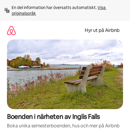
Hoppa
En del information har översatts automatiskt. 
Visa 
till
originalspråk
innehåll
Hyr ut på Airbnb
Boenden i närheten av Inglis Falls
Boka unika semesterboenden, hus och mer på Airbnb