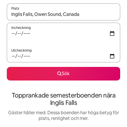
Plats
När resultaten är tillgängliga kan du navigera med upp- och ned
Incheckning
Utcheckning
Sök
Topprankade semesterboenden nära
Inglis Falls
Gäster håller med: Dessa boenden har höga betyg för
plats, renlighet och mer.