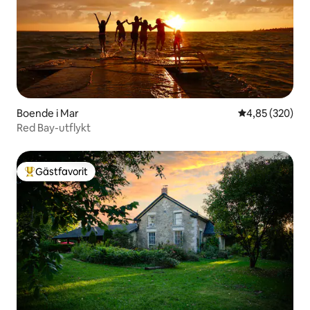
Boende i Mar
4,85 av 5 i ge
4,85 (320)
Red Bay-utflykt
Gästfavorit
Populär gästfavorit