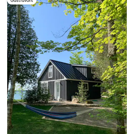
Gästfavorit
Gästfavorit