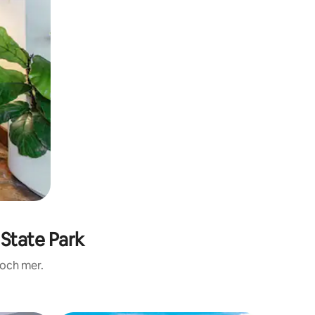
State Park
 och mer.