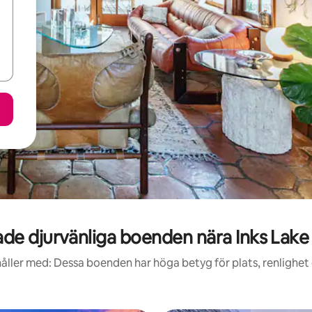
de djurvänliga boenden nära Inks Lake 
åller med: Dessa boenden har höga betyg för plats, renlighet