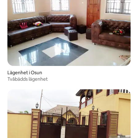
Lägenhet i Osun
Tvåbädds lägenhet