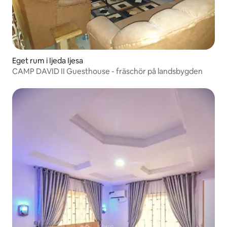
Eget rum i Ijeda Ijesa
CAMP DAVID II Guesthouse - fräschör på landsbygden