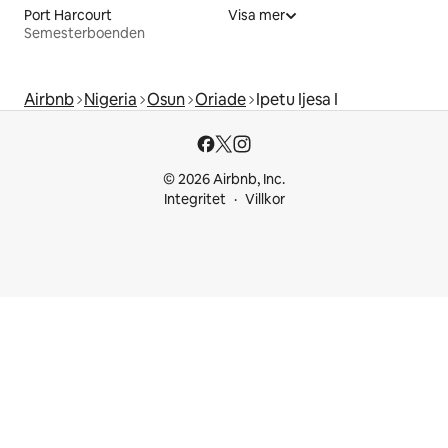
Port Harcourt
Visa mer
Semesterboenden
Airbnb
Nigeria
Osun
Oriade
Ipetu Ijesa I
© 2026 Airbnb, Inc.
Integritet
Villkor