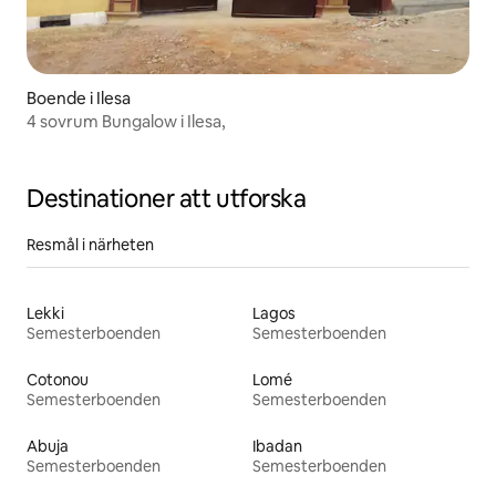
Boende i Ilesa
4 sovrum Bungalow i Ilesa,
Destinationer att utforska
Resmål i närheten
Lekki
Lagos
Semesterboenden
Semesterboenden
Cotonou
Lomé
Semesterboenden
Semesterboenden
Abuja
Ibadan
Semesterboenden
Semesterboenden