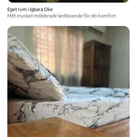
Eget rum i Igbara Oke
Mitt mycket möblerade lantboende för din komfort