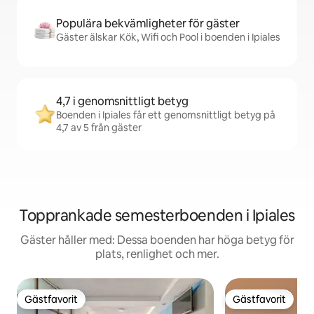
Populära bekvämligheter för gäster
Gäster älskar Kök, Wifi och Pool i boenden i Ipiales
4,7 i genomsnittligt betyg
Boenden i Ipiales får ett genomsnittligt betyg på
4,7 av 5 från gäster
Topprankade semesterboenden i Ipiales
Gäster håller med: Dessa boenden har höga betyg för
plats, renlighet och mer.
Gästfavorit
Gästfavorit
Gästfavorit
Gästfavorit