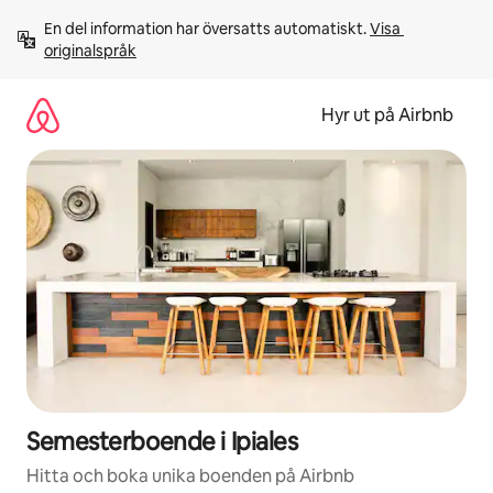
Hoppa
En del information har översatts automatiskt. 
Visa 
till
originalspråk
innehåll
Hyr ut på Airbnb
Semesterboende i Ipiales
Hitta och boka unika boenden på Airbnb