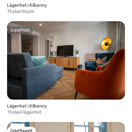
Lägenhet i Kilkenny
Tholsel Room
Superhost
Superhost
Lägenhet i Kilkenny
Tholsel-lägenhet
Gästfavorit