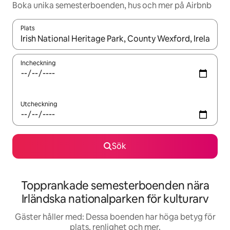
Boka unika semesterboenden, hus och mer på Airbnb
Plats
När resultaten är tillgängliga kan du navigera med upp- och ned
Incheckning
Utcheckning
Sök
Topprankade semesterboenden nära
Irländska nationalparken för kulturarv
Gäster håller med: Dessa boenden har höga betyg för
plats, renlighet och mer.