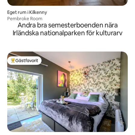
Eget rum i Kilkenny
Pembroke Room
Andra bra semesterboenden nära
Irländska nationalparken för kulturarv
Gästfavorit
Populär gästfavorit