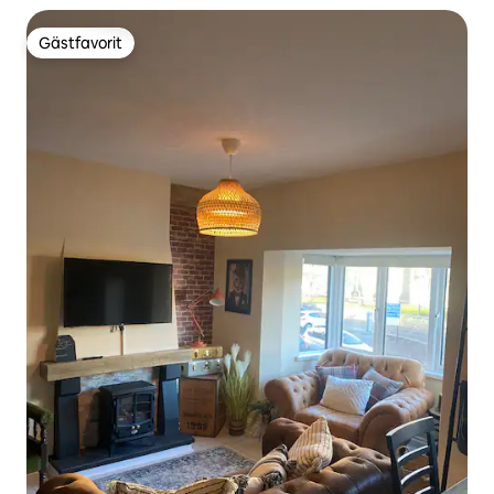
Gästfavorit
Gästfavorit