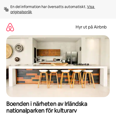
Hoppa
En del information har översatts automatiskt. 
Visa 
till
originalspråk
innehåll
Hyr ut på Airbnb
Boenden i närheten av Irländska
nationalparken för kulturarv