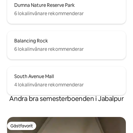
Dumna Nature Reserve Park
6 lokalinvånare rekommenderar
Balancing Rock
6 lokalinvånare rekommenderar
South Avenue Mall
4 lokalinvånare rekommenderar
Andra bra semesterboenden i Jabalpur
Gästfavorit
Gästfavorit