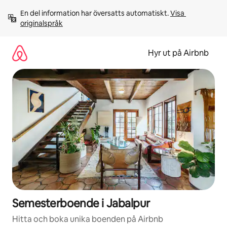
Hoppa
En del information har översatts automatiskt. 
Visa 
till
originalspråk
innehåll
Hyr ut på Airbnb
Semesterboende i Jabalpur
Hitta och boka unika boenden på Airbnb