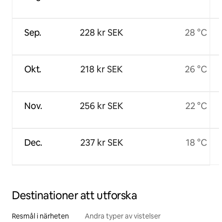
Sep.
228 kr SEK
28 °C
Okt.
218 kr SEK
26 °C
Nov.
256 kr SEK
22 °C
Dec.
237 kr SEK
18 °C
Destinationer att utforska
Resmål i närheten
Andra typer av vistelser