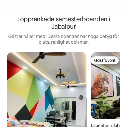
Topprankade semesterboenden i
Jabalpur
Gäster håller med: Dessa boenden har höga betyg för
plats, renlighet och mer.
Gästfavorit
Gästfavorit
Lägenhet i Jabalp