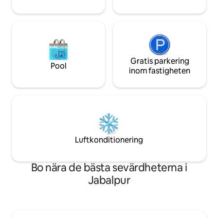
från trädgården.
Gratis parkering
Pool
inom fastigheten
Luftkonditionering
Bo nära de bästa sevärdheterna i
Jabalpur