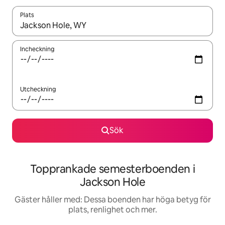
Plats
När resultaten är tillgängliga kan du navigera med upp- och ned
Incheckning
Utcheckning
Sök
Topprankade semesterboenden i
Jackson Hole
Gäster håller med: Dessa boenden har höga betyg för
plats, renlighet och mer.