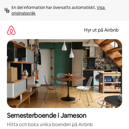
Hoppa
En del information har översatts automatiskt. 
Visa 
till
originalspråk
innehåll
Hyr ut på Airbnb
Semesterboende i Jameson
Hitta och boka unika boenden på Airbnb