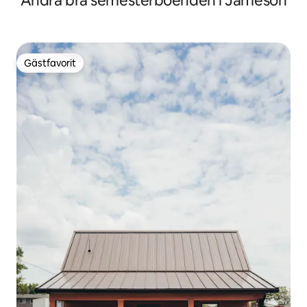
Andra bra semesterboenden i Jameson
Gästfavorit
Gästfavorit