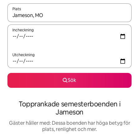
Plats
När resultaten är tillgängliga kan du navigera med upp- och ned
Incheckning
Utcheckning
Sök
Topprankade semesterboenden i
Jameson
Gäster håller med: Dessa boenden har höga betyg för
plats, renlighet och mer.