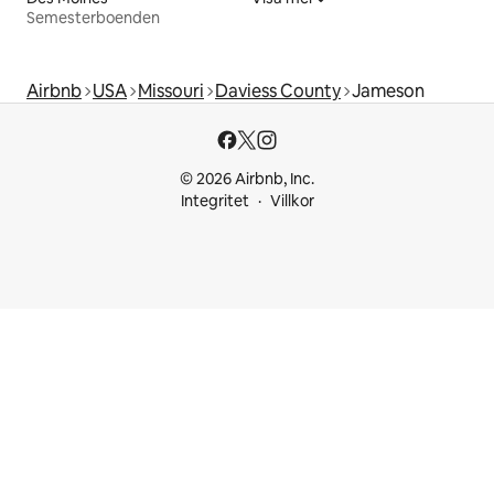
Semesterboenden
Airbnb
USA
Missouri
Daviess County
Jameson
© 2026 Airbnb, Inc.
Integritet
Villkor