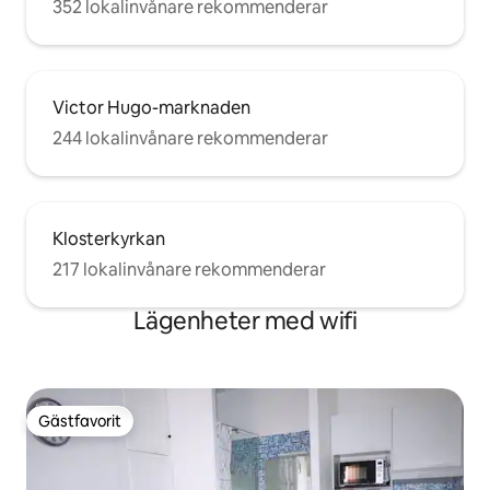
352 lokalinvånare rekommenderar
Victor Hugo-marknaden
244 lokalinvånare rekommenderar
Klosterkyrkan
217 lokalinvånare rekommenderar
Lägenheter med wifi
Gästfavorit
Gästfavorit