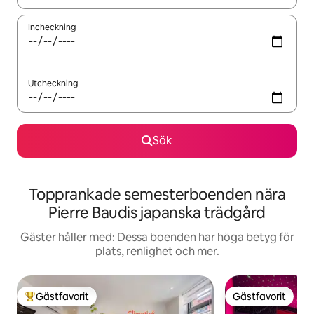
Incheckning
Utcheckning
Sök
Topprankade semesterboenden nära
Pierre Baudis japanska trädgård
Gäster håller med: Dessa boenden har höga betyg för
plats, renlighet och mer.
Gästfavorit
Gästfavorit
Populär gästfavorit
Gästfavorit