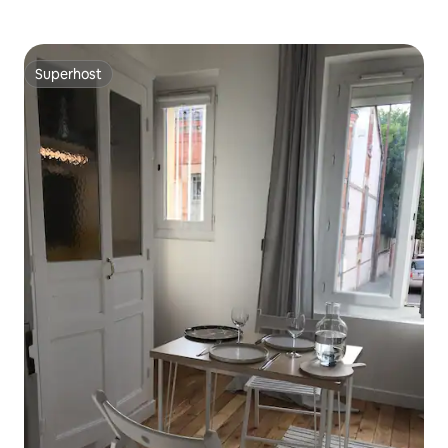
Superhost
Superhost