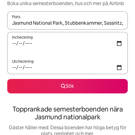
Boka unika semesterboenden, hus och mer på Airbnb
Plats
När resultaten är tillgängliga kan du navigera med upp- och ned
Incheckning
Utcheckning
Sök
Topprankade semesterboenden nära
Jasmund nationalpark
Gäster håller med: Dessa boenden har höga betyg för
plats, renlighet och mer.