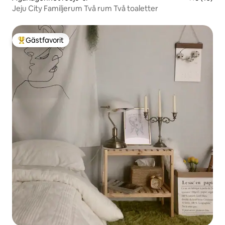
Jeju City Familjerum Två rum Två toaletter
Gästfavorit
Populär gästfavorit