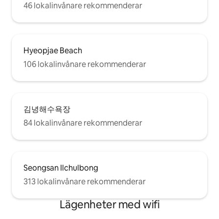
46 lokalinvånare rekommenderar
Hyeopjae Beach
106 lokalinvånare rekommenderar
김녕해수욕장
84 lokalinvånare rekommenderar
Seongsan Ilchulbong
313 lokalinvånare rekommenderar
Lägenheter med wifi