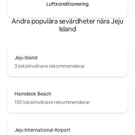
Utcheckningstid: 11:00
Luftkonditionering
Andra populära sevärdheter nära Jeju
Island
Jeju Island
3 lokalinvånare rekommenderar
Hamdeok Beach
150 lokalinvånare rekommenderar
Jeju International Airport