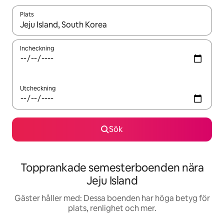
Plats
När resultaten är tillgängliga kan du navigera med upp- och ned
Incheckning
Utcheckning
Sök
Topprankade semesterboenden nära
Jeju Island
Gäster håller med: Dessa boenden har höga betyg för
plats, renlighet och mer.