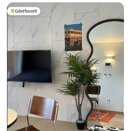
minuter till Jeju Airport / 10 minuter till Iho Teu
Gästfavorit
Populär gästfavorit