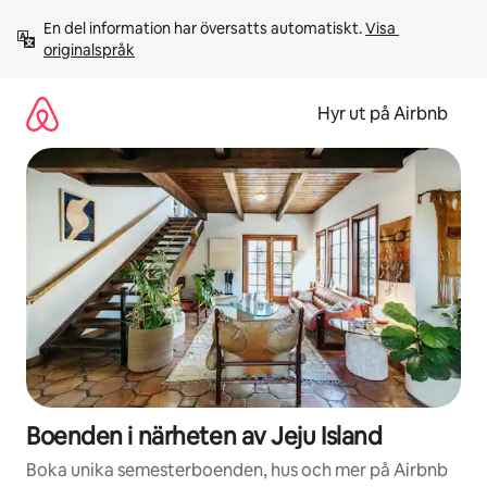
Hoppa
En del information har översatts automatiskt. 
Visa 
till
originalspråk
innehåll
Hyr ut på Airbnb
Boenden i närheten av Jeju Island
Boka unika semesterboenden, hus och mer på Airbnb