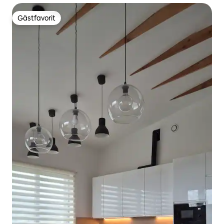
Gästfavorit
Gästfavorit