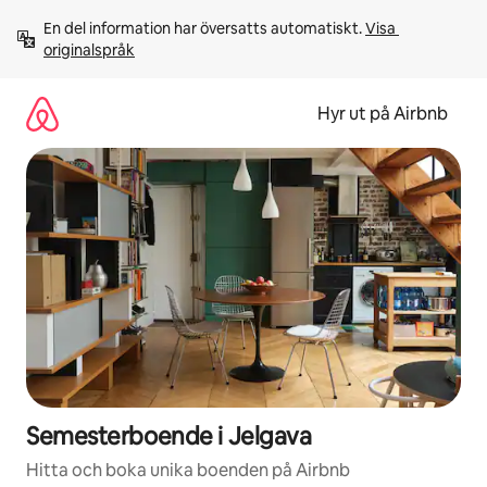
Hoppa
En del information har översatts automatiskt. 
Visa 
till
originalspråk
innehåll
Hyr ut på Airbnb
Semesterboende i Jelgava
Hitta och boka unika boenden på Airbnb