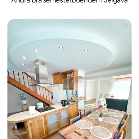
Andra bra semesterboenden i Jelgava