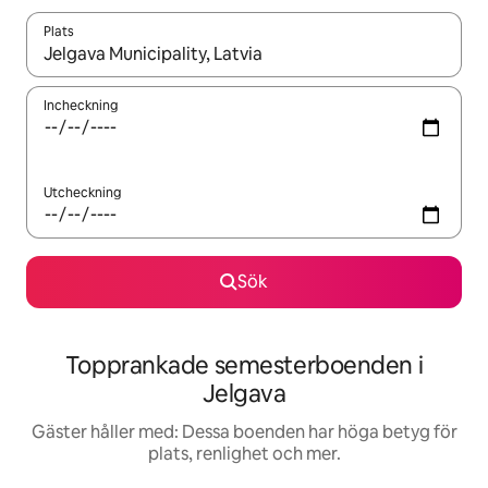
Plats
När resultaten är tillgängliga kan du navigera med upp- och ned
Incheckning
Utcheckning
Sök
Topprankade semesterboenden i
Jelgava
Gäster håller med: Dessa boenden har höga betyg för
plats, renlighet och mer.