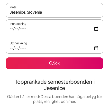
Plats
När resultaten är tillgängliga kan du navigera med upp- och ned
Incheckning
Utcheckning
Sök
Topprankade semesterboenden i
Jesenice
Gäster håller med: Dessa boenden har höga betyg för
plats, renlighet och mer.