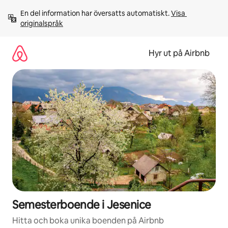
Hoppa
En del information har översatts automatiskt. 
Visa 
till
originalspråk
innehåll
Hyr ut på Airbnb
Semesterboende i Jesenice
Hitta och boka unika boenden på Airbnb