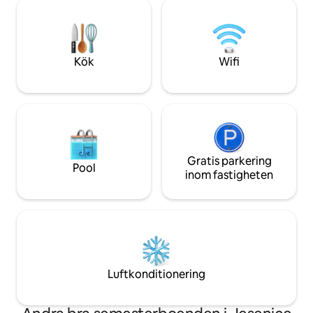
fullt utrustat kök och balkong. •
mysig, naturlig charm. En 
PARKERING: Gratis och säker på plats.
parkeringsplats ing
Nära Bled Jezero järnvägsstation. 30
kan använda närli
minuters naturskön promenad till
parkering på gäster
centrum. Snabbt WiFi (200/50 Mbps),
113804
Kök
Wifi
självincheckning och tillgång till tvätt
ingår.
Gratis parkering
Pool
inom fastigheten
Luftkonditionering