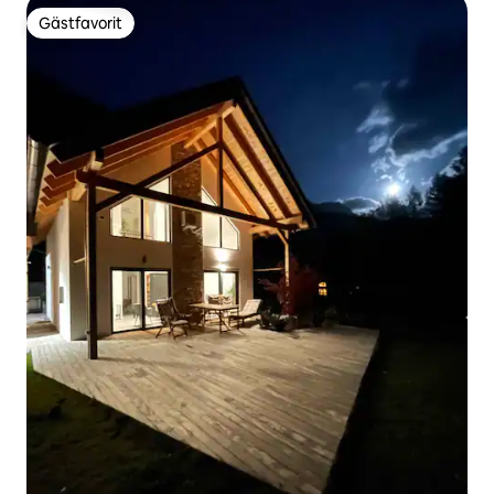
Gästfavorit
Gästfavorit