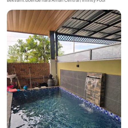
Bekvämt boende nära Aman Central | Infinity Pool