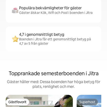
Populära bekvämligheter för gäster
Gäster älskar Kök, Wifi och Pool i boenden i Jitra
4,7 i genomsnittligt betyg
Boenden i Jitra får ett genomsnittligt betyg på
4,7 av 5 från gäster
Topprankade semesterboenden i Jitra
Gäster håller med: Dessa boenden har höga betyg för
plats, renlighet och mer.
Gästfavorit
Superhost
Gästfavorit
Superhost