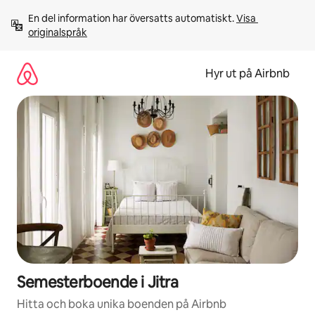
Hoppa
En del information har översatts automatiskt. 
Visa 
till
originalspråk
innehåll
Hyr ut på Airbnb
Semesterboende i Jitra
Hitta och boka unika boenden på Airbnb