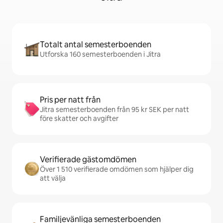
Totalt antal semesterboenden
Utforska 160 semesterboenden i Jitra
Pris per natt från
Jitra semesterboenden från 95 kr SEK per natt
före skatter och avgifter
Verifierade gästomdömen
Över 1 510 verifierade omdömen som hjälper dig
att välja
Familjevänliga semesterboenden