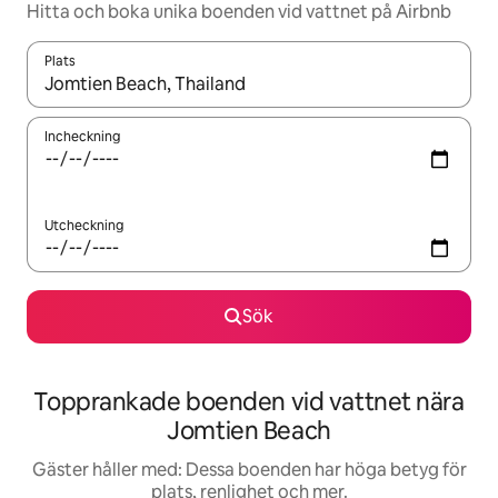
Hitta och boka unika boenden vid vattnet på Airbnb
Plats
När resultaten är tillgängliga kan du navigera med upp- och ned
Incheckning
Utcheckning
Sök
Topprankade boenden vid vattnet nära
Jomtien Beach
Gäster håller med: Dessa boenden har höga betyg för
plats, renlighet och mer.