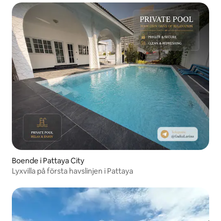
Boende i Pattaya City
Lyxvilla på första havslinjen i Pattaya