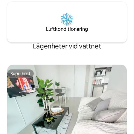
Luftkonditionering
Lägenheter vid vattnet
Superhost
Superhost