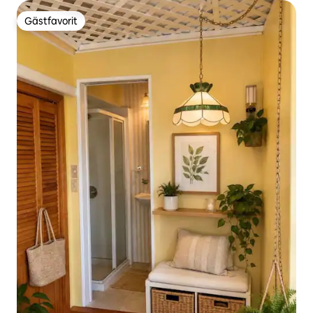
Gästfavorit
Gästfavorit