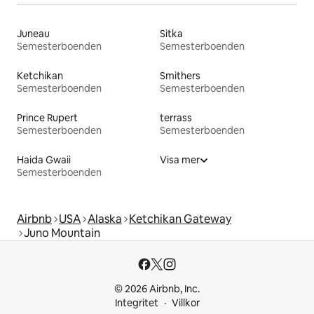
Juneau
Sitka
Semesterboenden
Semesterboenden
Ketchikan
Smithers
Semesterboenden
Semesterboenden
Prince Rupert
terrass
Semesterboenden
Semesterboenden
Haida Gwaii
Visa mer
Semesterboenden
Airbnb
USA
Alaska
Ketchikan Gateway
Juno Mountain
© 2026 Airbnb, Inc.
Integritet
Villkor