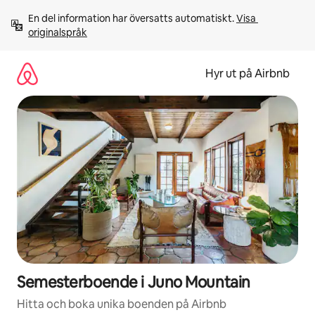
Hoppa
En del information har översatts automatiskt. 
Visa 
till
originalspråk
innehåll
Hyr ut på Airbnb
Semesterboende i Juno Mountain
Hitta och boka unika boenden på Airbnb