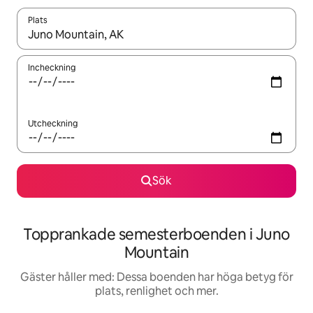
Plats
När resultaten är tillgängliga kan du navigera med upp- och ned
Incheckning
Utcheckning
Sök
Topprankade semesterboenden i Juno
Mountain
Gäster håller med: Dessa boenden har höga betyg för
plats, renlighet och mer.