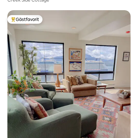
Gästfavorit
Populär gästfavorit