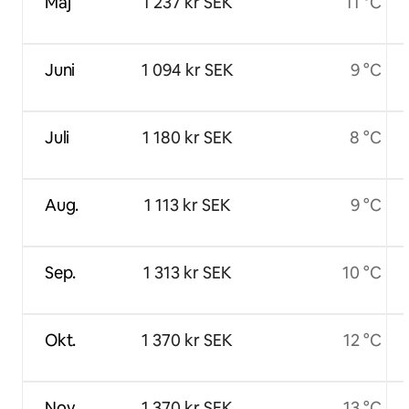
Maj
1 237 kr SEK
11 °C
Juni
1 094 kr SEK
9 °C
Juli
1 180 kr SEK
8 °C
Aug.
1 113 kr SEK
9 °C
Sep.
1 313 kr SEK
10 °C
Okt.
1 370 kr SEK
12 °C
Nov.
1 370 kr SEK
13 °C