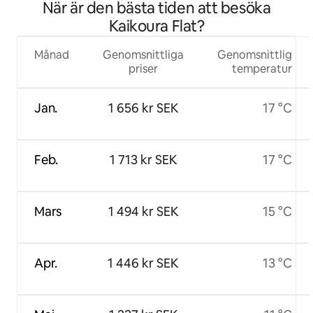
När är den bästa tiden att besöka
Kaikoura Flat?
Månad
Genomsnittliga
Genomsnittlig
priser
temperatur
Jan.
1 656 kr SEK
17 °C
Feb.
1 713 kr SEK
17 °C
Mars
1 494 kr SEK
15 °C
Apr.
1 446 kr SEK
13 °C