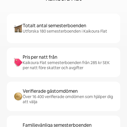
Totalt antal semesterboenden
Utforska 180 semesterboenden i Kaikoura Flat
Pris per natt från
Kaikoura Flat semesterboenden från 285 kr SEK
per natt före skatter och avgifter
Verifierade gästomdömen
Över 16 400 verifierade omdömen som hjälper dig
att välja
Familjevänliga semesterboenden