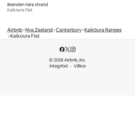
Boenden nära strand
Kaikoura Flat
Airbnb
Nya Zeeland
Canterbury
Kaikōura Ranges
Kaikoura Flat
© 2026 Airbnb, Inc.
Integritet
Villkor