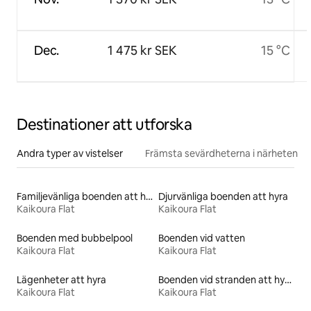
Dec.
1 475 kr SEK
15 °C
Destinationer att utforska
Andra typer av vistelser
Främsta sevärdheterna i närheten
Familjevänliga boenden att hyra
Djurvänliga boenden att hyra
Kaikoura Flat
Kaikoura Flat
Boenden med bubbelpool
Boenden vid vatten
Kaikoura Flat
Kaikoura Flat
Lägenheter att hyra
Boenden vid stranden att hyra
Kaikoura Flat
Kaikoura Flat