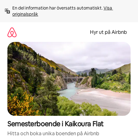
Hoppa
En del information har översatts automatiskt. 
Visa 
till
originalspråk
innehåll
Hyr ut på Airbnb
Semesterboende i Kaikoura Flat
Hitta och boka unika boenden på Airbnb