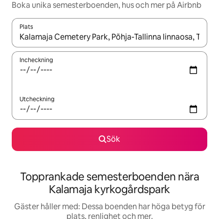
Boka unika semesterboenden, hus och mer på Airbnb
Plats
När resultaten är tillgängliga kan du navigera med upp- och ned
Incheckning
Utcheckning
Sök
Topprankade semesterboenden nära
Kalamaja kyrkogårdspark
Gäster håller med: Dessa boenden har höga betyg för
plats, renlighet och mer.