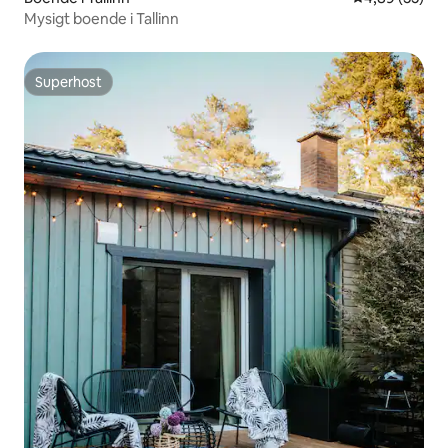
Mysigt boende i Tallinn
Superhost
Superhost