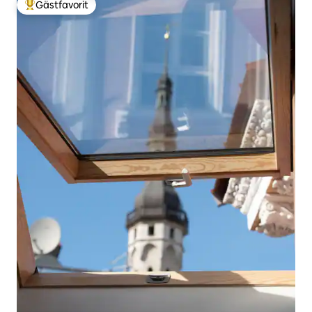
Gästfavorit
Populär gästfavorit