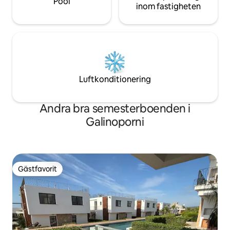
Pool
inom fastigheten
Luftkonditionering
Andra bra semesterboenden i
Galinoporni
Gästfavorit
Gästfavorit