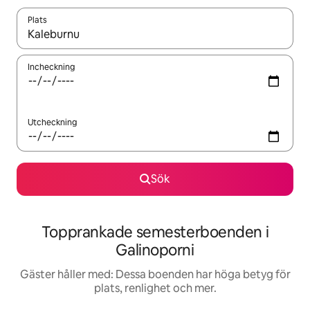
Plats
När resultaten är tillgängliga kan du navigera med upp- och ned
Incheckning
Utcheckning
Sök
Topprankade semesterboenden i
Galinoporni
Gäster håller med: Dessa boenden har höga betyg för
plats, renlighet och mer.