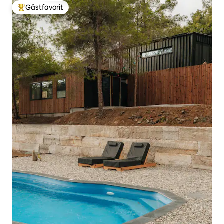
Gästfavorit
Populär gästfavorit