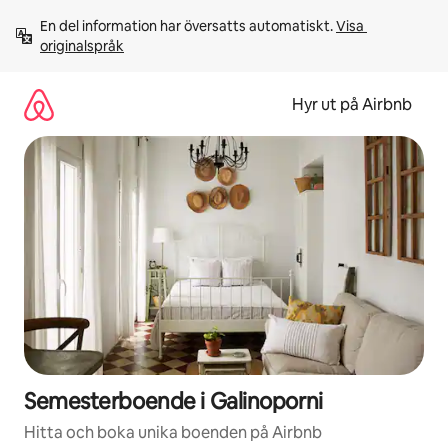
Hoppa
En del information har översatts automatiskt. 
Visa 
till
originalspråk
innehåll
Hyr ut på Airbnb
Semesterboende i Galinoporni
Hitta och boka unika boenden på Airbnb