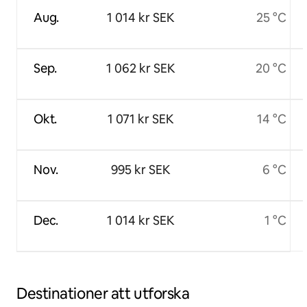
Aug.
1 014 kr SEK
25 °C
Sep.
1 062 kr SEK
20 °C
Okt.
1 071 kr SEK
14 °C
Nov.
995 kr SEK
6 °C
Dec.
1 014 kr SEK
1 °C
Destinationer att utforska