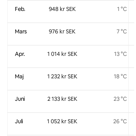
Feb.
948 kr SEK
1 °C
Mars
976 kr SEK
7 °C
Apr.
1 014 kr SEK
13 °C
Maj
1 232 kr SEK
18 °C
Juni
2 133 kr SEK
23 °C
Juli
1 052 kr SEK
26 °C