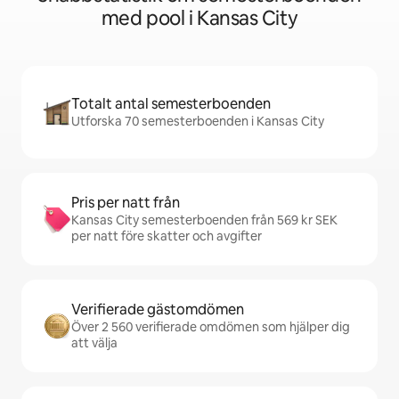
med pool i Kansas City
Totalt antal semesterboenden
Utforska 70 semesterboenden i Kansas City
Pris per natt från
Kansas City semesterboenden från 569 kr SEK
per natt före skatter och avgifter
Verifierade gästomdömen
Över 2 560 verifierade omdömen som hjälper dig
att välja