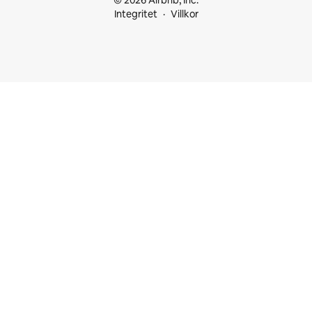
© 2026 Airbnb, Inc.
Integritet
Villkor