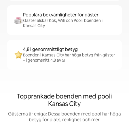
Populära bekvämligheter för gäster
Gäster älskar Kök, Wifi och Pool i boenden i
Kansas City
4,8 i genomsnittligt betyg
Boenden i Kansas City har höga betyg från gäster
– i genomsnitt 4,8 av 5!
Topprankade boenden med pool i
Kansas City
Gästerna är eniga: Dessa boenden med pool har höga
betyg för plats, renlighet och mer.