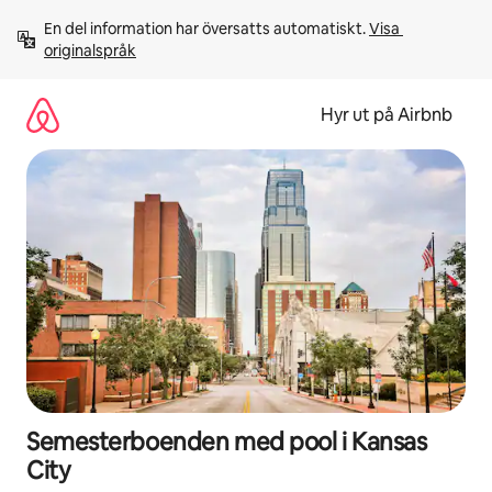
Hoppa
En del information har översatts automatiskt. 
Visa 
till
originalspråk
innehåll
Hyr ut på Airbnb
Semesterboenden med pool i Kansas
City