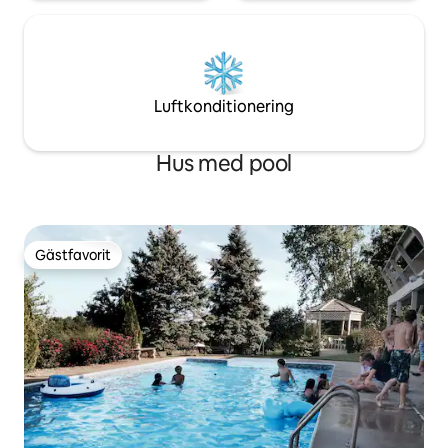
Luftkonditionering
Hus med pool
Gästfavorit
Gästfavorit