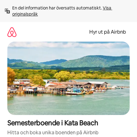
Hoppa
En del information har översatts automatiskt. 
Visa 
till
originalspråk
innehåll
Hyr ut på Airbnb
Semesterboende i Kata Beach
Hitta och boka unika boenden på Airbnb