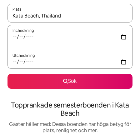
Plats
När resultaten är tillgängliga kan du navigera med upp- och ned
Incheckning
Utcheckning
Sök
Topprankade semesterboenden i Kata
Beach
Gäster håller med: Dessa boenden har höga betyg för
plats, renlighet och mer.