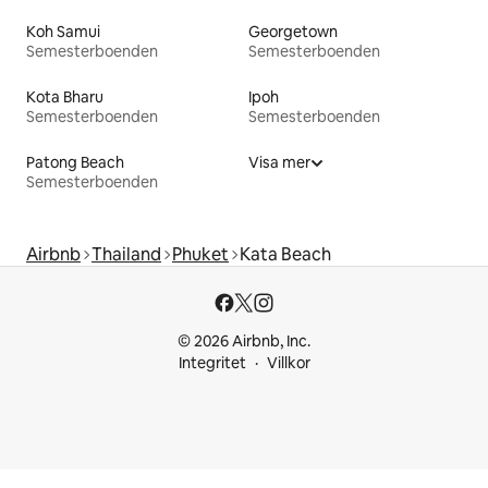
Koh Samui
Georgetown
Semesterboenden
Semesterboenden
Kota Bharu
Ipoh
Semesterboenden
Semesterboenden
Patong Beach
Visa mer
Semesterboenden
Airbnb
Thailand
Phuket
Kata Beach
© 2026 Airbnb, Inc.
Integritet
Villkor