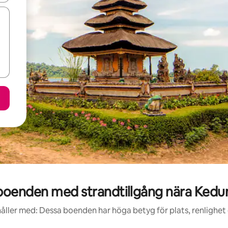
oenden med strandtillgång nära Kedung
åller med: Dessa boenden har höga betyg för plats, renlighet