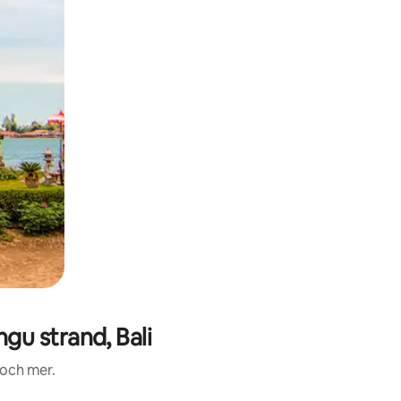
u strand, Bali
 och mer.