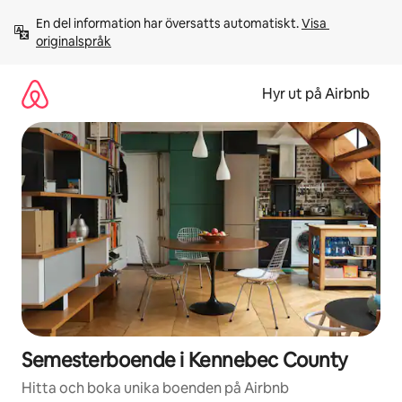
Hoppa
En del information har översatts automatiskt. 
Visa 
till
originalspråk
innehåll
Hyr ut på Airbnb
Semesterboende i Kennebec County
Hitta och boka unika boenden på Airbnb