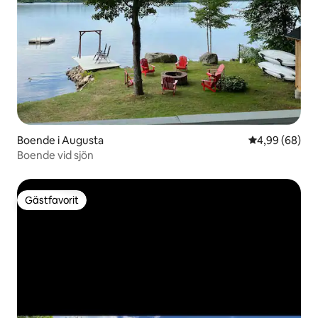
Boende i Augusta
4,99 av 5 i g
4,99 (68)
Boende vid sjön
Gästfavorit
Gästfavorit