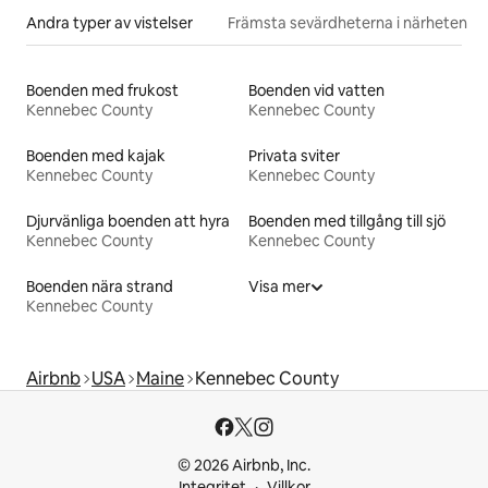
Andra typer av vistelser
Främsta sevärdheterna i närheten
Boenden med frukost
Boenden vid vatten
Kennebec County
Kennebec County
Boenden med kajak
Privata sviter
Kennebec County
Kennebec County
Djurvänliga boenden att hyra
Boenden med tillgång till sjö
Kennebec County
Kennebec County
Boenden nära strand
Visa mer
Kennebec County
Airbnb
USA
Maine
Kennebec County
© 2026 Airbnb, Inc.
Integritet
Villkor