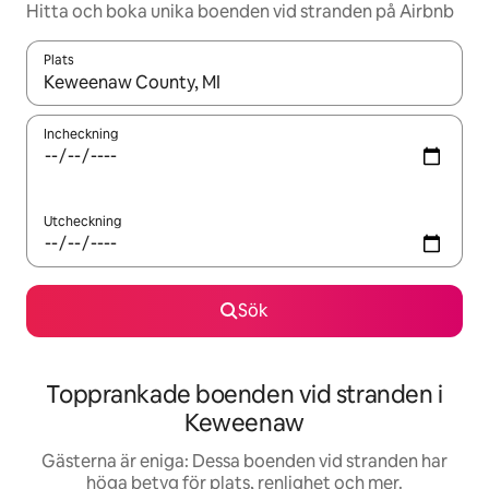
Hitta och boka unika boenden vid stranden på Airbnb
Plats
När resultaten är tillgängliga kan du navigera med upp- och ned
Incheckning
Utcheckning
Sök
Topprankade boenden vid stranden i
Keweenaw
Gästerna är eniga: Dessa boenden vid stranden har
höga betyg för plats, renlighet och mer.