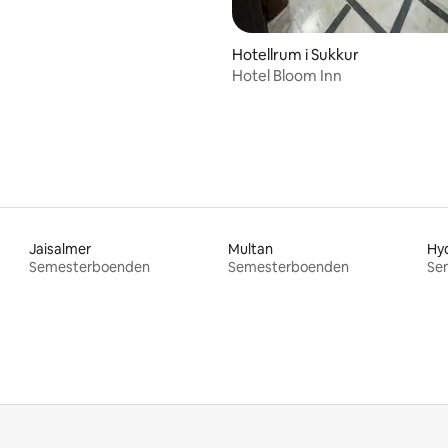
Hotellrum i Sukkur
Hotel Bloom Inn
Jaisalmer
Multan
Hy
Semesterboenden
Semesterboenden
Se