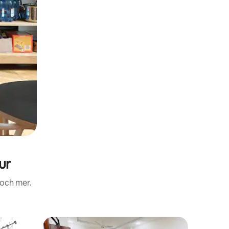
ur
 och mer.