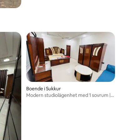
Boende i Sukkur
Modern studiolägenhet med 1 sovrum |
Centrum | Snabbt WiFi