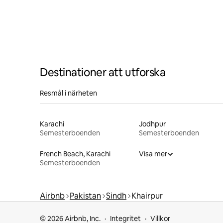
Destinationer att utforska
Resmål i närheten
Karachi
Jodhpur
Semesterboenden
Semesterboenden
French Beach, Karachi
Visa mer
Semesterboenden
Airbnb
Pakistan
Sindh
Khairpur
© 2026 Airbnb, Inc.
Integritet
Villkor