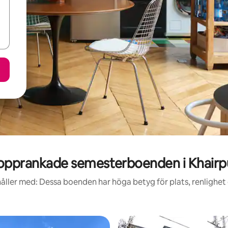
opprankade semesterboenden i Khairp
åller med: Dessa boenden har höga betyg för plats, renlighet