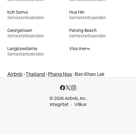
Koh Samui
Hua Hin
Semesterboenden
Semesterboenden
Georgetown
Patong Beach
Semesterboenden
Semesterboenden
Langkawiöarna
Visa mer
Semesterboenden
Airbnb
Thailand
Phang Nga
Ban Khao Lak
© 2026 Airbnb, Inc.
Integritet
Villkor