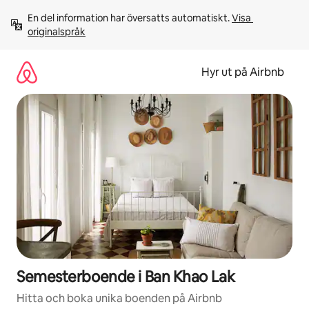
Hoppa
En del information har översatts automatiskt. 
Visa 
till
originalspråk
innehåll
Hyr ut på Airbnb
Semesterboende i Ban Khao Lak
Hitta och boka unika boenden på Airbnb