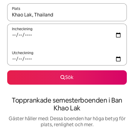
Plats
När resultaten är tillgängliga kan du navigera med upp- och ned
Incheckning
Utcheckning
Sök
Topprankade semesterboenden i Ban
Khao Lak
Gäster håller med: Dessa boenden har höga betyg för
plats, renlighet och mer.