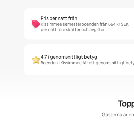
Pris per natt från
Kissimmee semesterboenden från 664 kr SEK
per natt före skatter och avgifter
4,7 i genomsnittligt betyg
Boenden i Kissimmee får ett genomsnittligt betyg
Topp
Gästerna är en