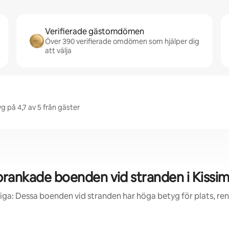
Verifierade gästomdömen
Över 390 verifierade omdömen som hjälper dig
att välja
 på 4,7 av 5 från gäster
rankade boenden vid stranden i Kiss
iga: Dessa boenden vid stranden har höga betyg för plats, ren