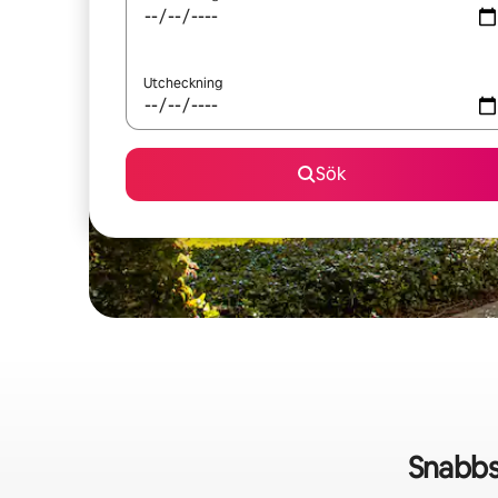
Utcheckning
Sök
Snabbs