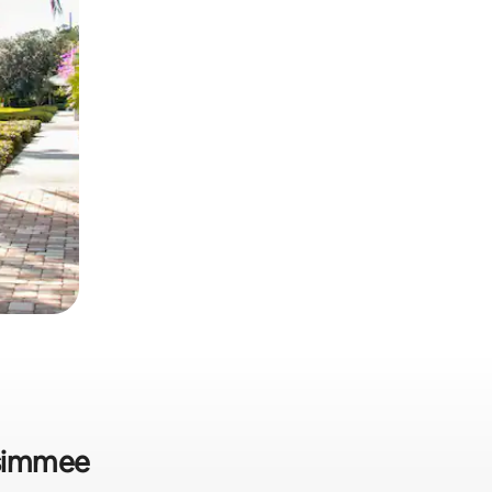
ssimmee