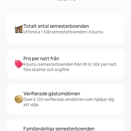
Totalt antal semesterboenden
Utforska 1 500 semesterboenden i Kisumu
Pris per natt från
Kisumu semesterboenden från 95 kr SEK per natt
före skatter och avgifter
Verifierade gästomdömen
Över 6 120 verifierade omdömen som hjälper dig
att välja
Familjevänliga semesterboenden