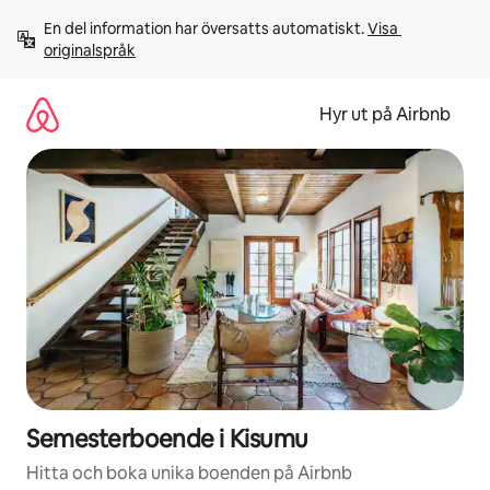
Hoppa
En del information har översatts automatiskt. 
Visa 
till
originalspråk
innehåll
Hyr ut på Airbnb
Semesterboende i Kisumu
Hitta och boka unika boenden på Airbnb