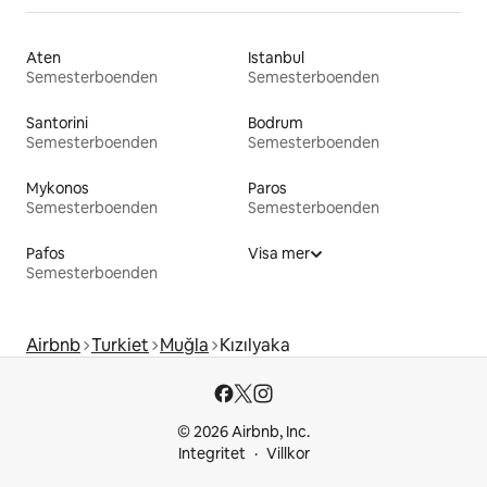
Aten
Istanbul
Semesterboenden
Semesterboenden
Santorini
Bodrum
Semesterboenden
Semesterboenden
Mykonos
Paros
Semesterboenden
Semesterboenden
Pafos
Visa mer
Semesterboenden
Airbnb
Turkiet
Muğla
Kızılyaka
© 2026 Airbnb, Inc.
Integritet
Villkor