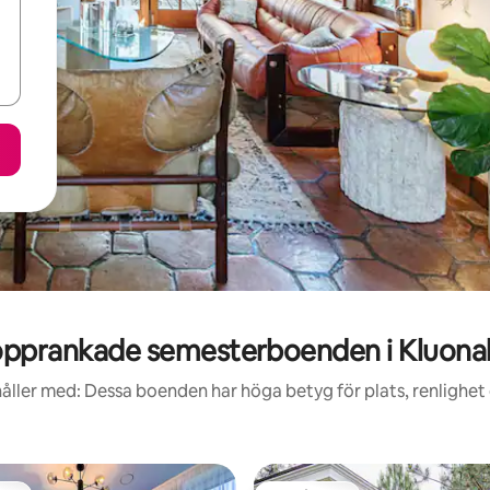
pprankade semesterboenden i Kluonal
åller med: Dessa boenden har höga betyg för plats, renlighet