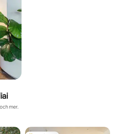
iai
 och mer.
Lägenhe