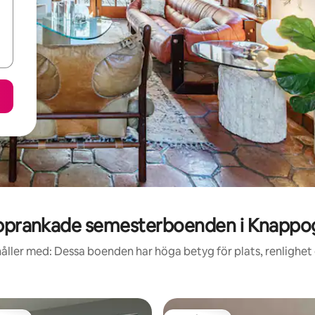
pprankade semesterboenden i Knappo
åller med: Dessa boenden har höga betyg för plats, renlighet