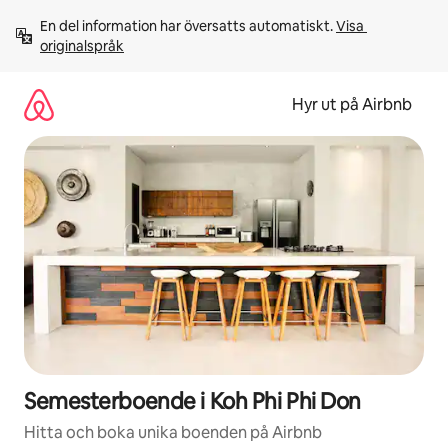
Hoppa
En del information har översatts automatiskt. 
Visa 
till
originalspråk
innehåll
Hyr ut på Airbnb
Semesterboende i Koh Phi Phi Don
Hitta och boka unika boenden på Airbnb