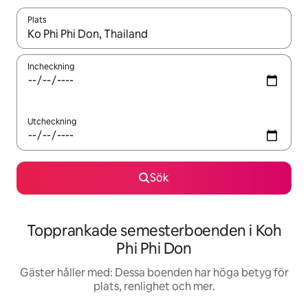
Plats
När resultaten är tillgängliga kan du navigera med upp- och ned
Incheckning
Utcheckning
Sök
Topprankade semesterboenden i Koh
Phi Phi Don
Gäster håller med: Dessa boenden har höga betyg för
plats, renlighet och mer.