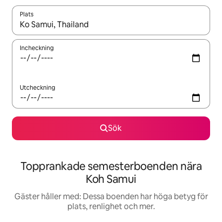
Plats
När resultaten är tillgängliga kan du navigera med upp- och ned
Incheckning
Utcheckning
Sök
Topprankade semesterboenden nära
Koh Samui
Gäster håller med: Dessa boenden har höga betyg för
plats, renlighet och mer.