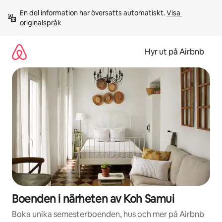
Hoppa
En del information har översatts automatiskt. 
Visa 
till
originalspråk
innehåll
Hyr ut på Airbnb
Boenden i närheten av Koh Samui
Boka unika semesterboenden, hus och mer på Airbnb