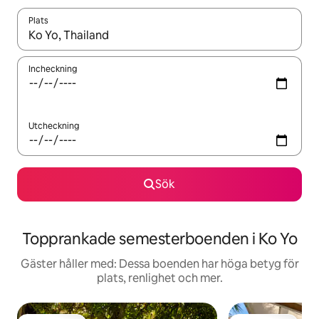
Plats
När resultaten är tillgängliga kan du navigera med upp- och ned
Incheckning
Utcheckning
Sök
Topprankade semesterboenden i Ko Yo
Gäster håller med: Dessa boenden har höga betyg för
plats, renlighet och mer.