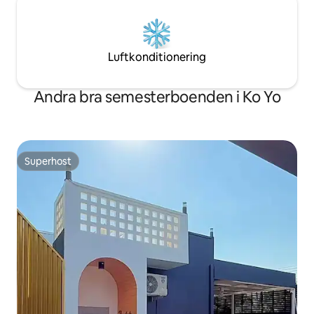
Luftkonditionering
Andra bra semesterboenden i Ko Yo
Superhost
Superhost