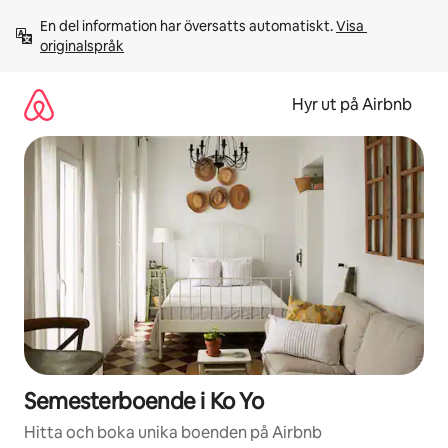
Hoppa
En del information har översatts automatiskt. 
Visa 
till
originalspråk
innehåll
Hyr ut på Airbnb
Semesterboende i Ko Yo
Hitta och boka unika boenden på Airbnb