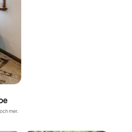
pe
 och mer.