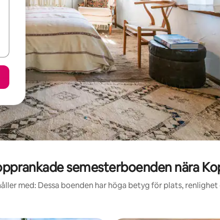
opprankade semesterboenden nära Ko
åller med: Dessa boenden har höga betyg för plats, renlighet