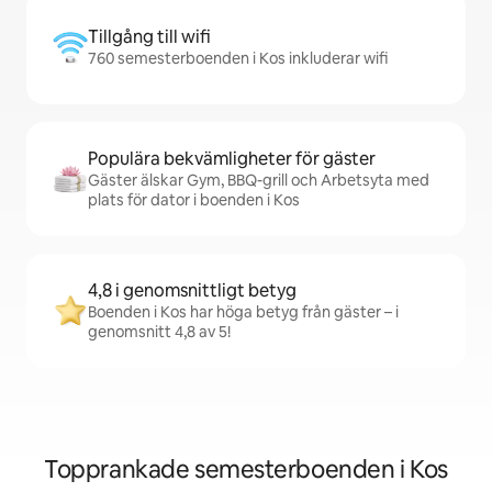
Tillgång till wifi
760 semesterboenden i Kos inkluderar wifi
Populära bekvämligheter för gäster
Gäster älskar Gym, BBQ-grill och Arbetsyta med
plats för dator i boenden i Kos
4,8 i genomsnittligt betyg
Boenden i Kos har höga betyg från gäster – i
genomsnitt 4,8 av 5!
Topprankade semesterboenden i Kos