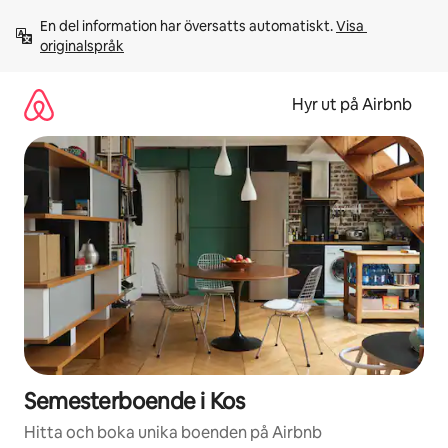
Hoppa
En del information har översatts automatiskt. 
Visa 
till
originalspråk
innehåll
Hyr ut på Airbnb
Semesterboende i Kos
Hitta och boka unika boenden på Airbnb