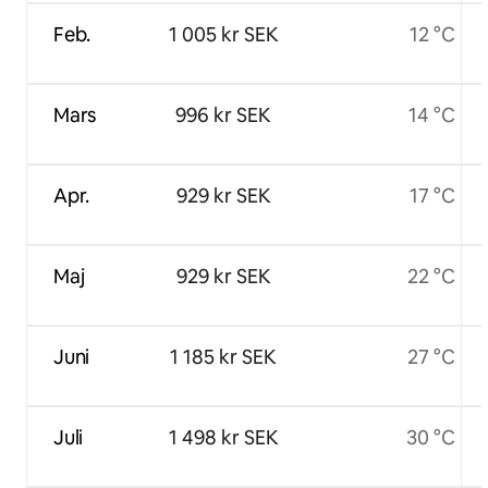
Feb.
1 005 kr SEK
12 °C
Mars
996 kr SEK
14 °C
Apr.
929 kr SEK
17 °C
Maj
929 kr SEK
22 °C
Juni
1 185 kr SEK
27 °C
Juli
1 498 kr SEK
30 °C