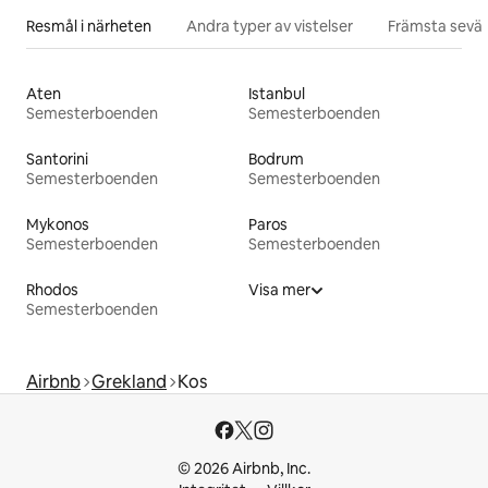
Resmål i närheten
Andra typer av vistelser
Främsta sevär
Aten
Istanbul
Semesterboenden
Semesterboenden
Santorini
Bodrum
Semesterboenden
Semesterboenden
Mykonos
Paros
Semesterboenden
Semesterboenden
Rhodos
Visa mer
Semesterboenden
Airbnb
Grekland
Kos
© 2026 Airbnb, Inc.