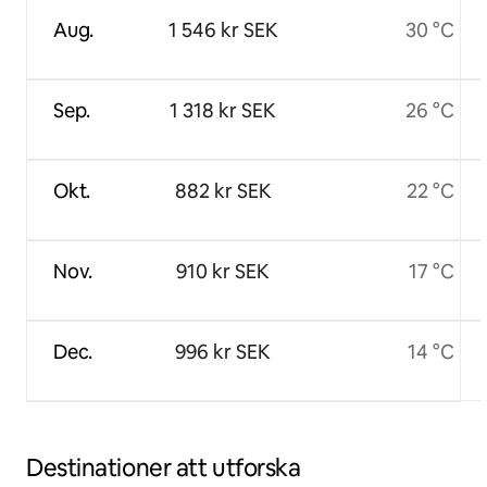
Aug.
1 546 kr SEK
30 °C
Sep.
1 318 kr SEK
26 °C
Okt.
882 kr SEK
22 °C
Nov.
910 kr SEK
17 °C
Dec.
996 kr SEK
14 °C
Destinationer att utforska