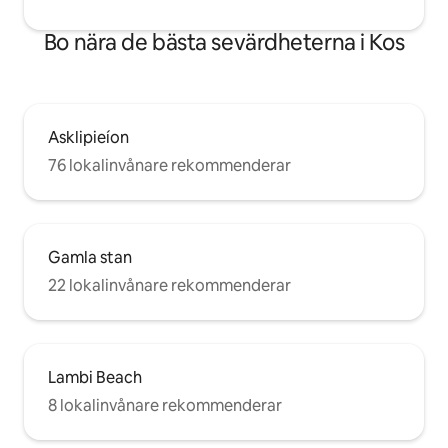
Bo nära de bästa sevärdheterna i Kos
Asklipieíon
76 lokalinvånare rekommenderar
Gamla stan
22 lokalinvånare rekommenderar
Lambi Beach
8 lokalinvånare rekommenderar