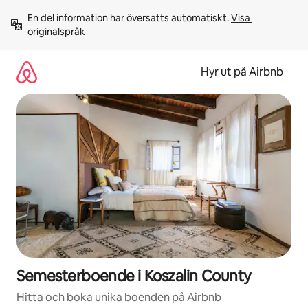
Hoppa
En del information har översatts automatiskt. 
Visa 
till
originalspråk
innehåll
Hyr ut på Airbnb
Semesterboende i Koszalin County
Hitta och boka unika boenden på Airbnb