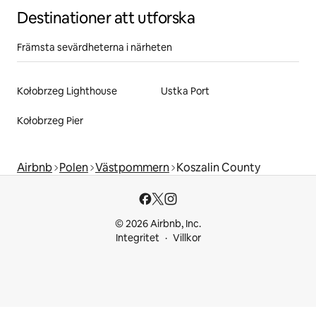
Destinationer att utforska
Främsta sevärdheterna i närheten
Kołobrzeg Lighthouse
Ustka Port
Kołobrzeg Pier
Airbnb
Polen
Västpommern
Koszalin County
© 2026 Airbnb, Inc.
Integritet
Villkor