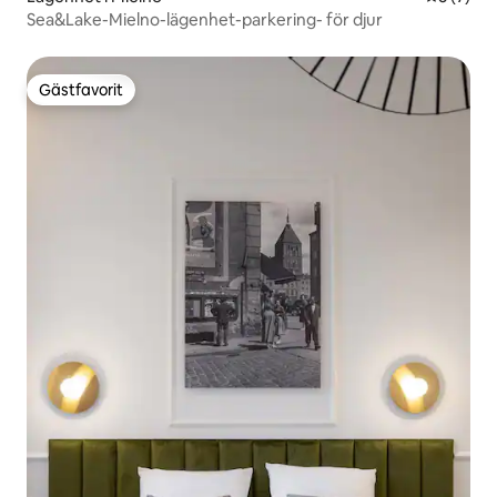
Sea&Lake-Mielno-lägenhet-parkering- för djur
Gästfavorit
Gästfavorit