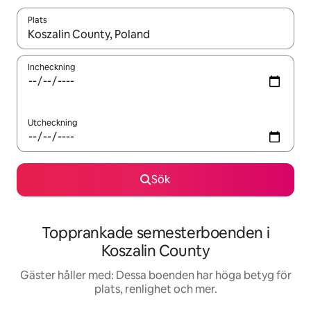
Plats
När resultaten är tillgängliga kan du navigera med upp- och ned
Incheckning
Utcheckning
Sök
Topprankade semesterboenden i
Koszalin County
Gäster håller med: Dessa boenden har höga betyg för
plats, renlighet och mer.