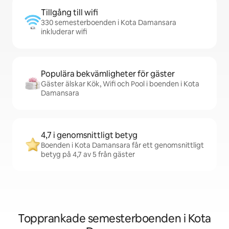
Tillgång till wifi
330 semesterboenden i Kota Damansara
inkluderar wifi
Populära bekvämligheter för gäster
Gäster älskar Kök, Wifi och Pool i boenden i Kota
Damansara
4,7 i genomsnittligt betyg
Boenden i Kota Damansara får ett genomsnittligt
betyg på 4,7 av 5 från gäster
Topprankade semesterboenden i Kota