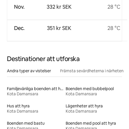
Nov.
332 kr SEK
28 °C
Dec.
351 kr SEK
28 °C
Destinationer att utforska
Andra typer av vistelser
Främsta sevärdheterna i närheten
Familjevänliga boenden att hyra
Boenden med bubbelpool
Kota Damansara
Kota Damansara
Hus att hyra
Lägenheter att hyra
Kota Damansara
Kota Damansara
Boenden med bastu
Boenden med pool att hyra
Kota Damansara
Kota Damansara