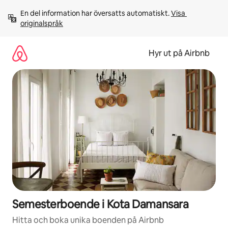
Hoppa
En del information har översatts automatiskt. 
Visa 
till
originalspråk
innehåll
Hyr ut på Airbnb
Semesterboende i Kota Damansara
Hitta och boka unika boenden på Airbnb