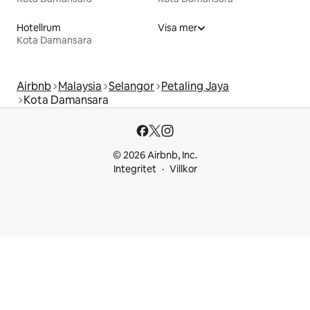
Hotellrum
Visa mer
Kota Damansara
Airbnb
Malaysia
Selangor
Petaling Jaya
Kota Damansara
© 2026 Airbnb, Inc.
Integritet
Villkor