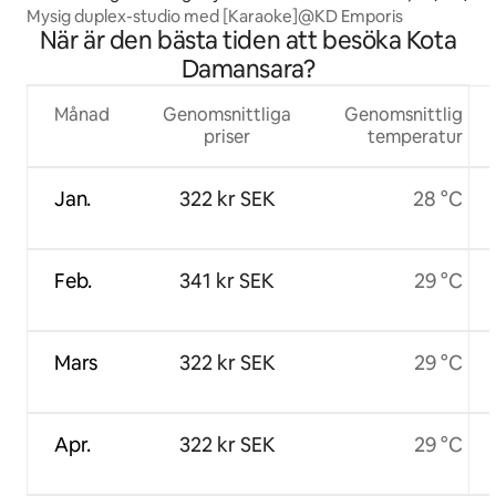
Mysig duplex-studio med [Karaoke]@KD Emporis
När är den bästa tiden att besöka Kota
Damansara?
Månad
Genomsnittliga
Genomsnittlig
priser
temperatur
Jan.
322 kr SEK
28 °C
Feb.
341 kr SEK
29 °C
Mars
322 kr SEK
29 °C
Apr.
322 kr SEK
29 °C