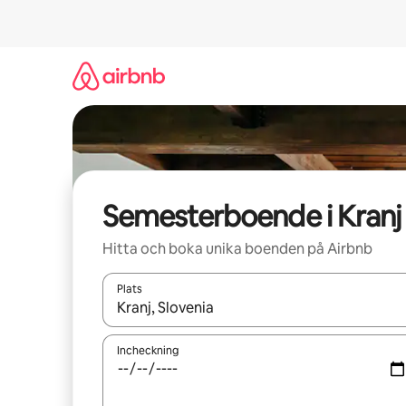
Hoppa
till
innehåll
Semesterboende i Kranj
Hitta och boka unika boenden på Airbnb
Plats
När resultaten är tillgängliga kan du navigera me
Incheckning