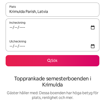
Plats
När resultaten är tillgängliga kan du navigera med upp- och ned
Incheckning
Utcheckning
Sök
Topprankade semesterboenden i
Krimulda
Gäster håller med: Dessa boenden har höga betyg för
plats, renlighet och mer.